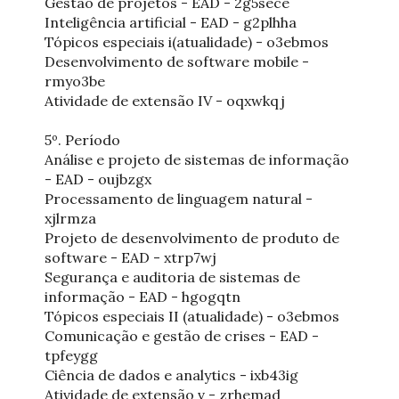
Gestão de projetos - EAD - 2g5sece
Inteligência artificial - EAD - g2plhha
Tópicos especiais i(atualidade) - o3ebmos
Desenvolvimento de software mobile -
rmyo3be
Atividade de extensão IV - oqxwkqj
5º. Período
Análise e projeto de sistemas de informação
- EAD - oujbzgx
Processamento de linguagem natural -
xjlrmza
Projeto de desenvolvimento de produto de
software - EAD - xtrp7wj
Segurança e auditoria de sistemas de
informação - EAD - hgogqtn
Tópicos especiais II (atualidade) - o3ebmos
Comunicação e gestão de crises - EAD -
tpfeygg
Ciência de dados e analytics - ixb43ig
Atividade de extensão v - zrhemad