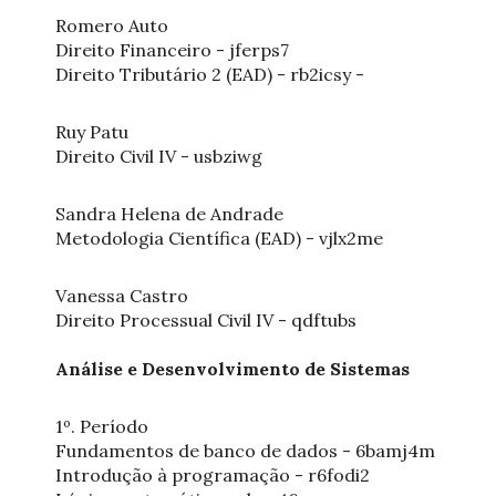
Romero Auto
Direito Financeiro - jferps7
Direito Tributário 2 (EAD) - rb2icsy -
Ruy Patu
Direito Civil IV - usbziwg
Sandra Helena de Andrade
Metodologia Científica (EAD) - vjlx2me
Vanessa Castro
Direito Processual Civil IV - qdftubs
Análise e Desenvolvimento de Sistemas
1º. Período
Fundamentos de banco de dados - 6bamj4m
Introdução à programação - r6fodi2