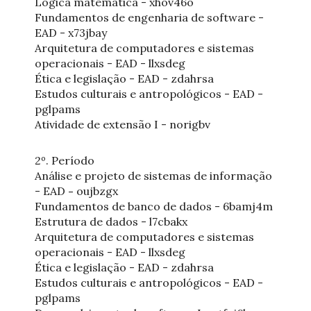
Lógica matemática - xhov46o
Fundamentos de engenharia de software -
EAD - x73jbay
Arquitetura de computadores e sistemas
operacionais - EAD - llxsdeg
Ética e legislação - EAD - zdahrsa
Estudos culturais e antropológicos - EAD -
pglpams
Atividade de extensão I - norigbv
2º. Período
Análise e projeto de sistemas de informação
- EAD
-
oujbzgx
Fundamentos de banco de dados - 6bamj4m
Estrutura de dados - l7cbakx
Arquitetura de computadores e sistemas
operacionais - EAD - llxsdeg
Ética e legislação - EAD - zdahrsa
Estudos culturais e antropológicos - EAD -
pglpams