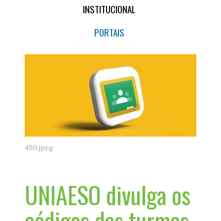
INSTITUCIONAL
PORTAIS
450.jpeg
UNIAESO divulga os
códigos das turmas