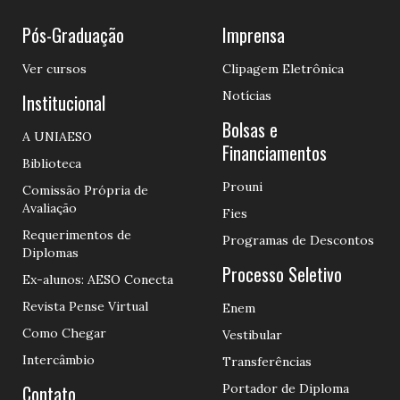
Pós-Graduação
Imprensa
Ver cursos
Clipagem Eletrônica
Notícias
Institucional
Bolsas e
A UNIAESO
Financiamentos
Biblioteca
Prouni
Comissão Própria de
Avaliação
Fies
Requerimentos de
Programas de Descontos
Diplomas
Processo Seletivo
Ex-alunos: AESO Conecta
Revista Pense Virtual
Enem
Como Chegar
Vestibular
Intercâmbio
Transferências
Contato
Portador de Diploma