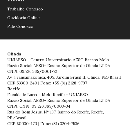
Trabalhe Conosco
Ouvidoria Online
Fale Conosco
Olinda
UNIAESO - Centro Universitário AESO Barros Melo
Razão Social: AESO- Ensino Superior de Olinda LTDA
CNPJ: 09.726.365/0001-72
Av. Transamazônica, 405, Jardim Brasil II, Olinda, PE/Brasil
CEP 53300-240 | Fone: +55 (81) 2128-9797
Recife
Faculdade Barros Melo Recife - UNIAESO
Razão Social: AESO- Ensino Superior de Olinda LTDA
CNPJ: CNPJ: 09.726.365/0003-34
Rua do Bom Jesus, Nº 137, Bairro do Recife, Recife,
PE/Brasil
CEP 50030-170 | Fone: (81) 3204-7536