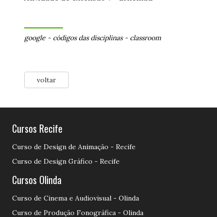
google
-
códigos das disciplinas
-
classroom
voltar
Cursos Recife
Curso de Design de Animação - Recife
Curso de Design Gráfico - Recife
Cursos Olinda
Curso de Cinema e Audiovisual - Olinda
Curso de Produção Fonográfica - Olinda