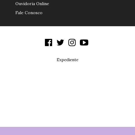
Ouvidoria Online
Fale Conosco
Expediente