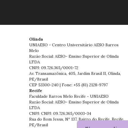
Olinda
UNIAESO - Centro Universitário AESO Barros
Melo
Razão Social: AESO- Ensino Superior de Olinda
LTDA
CNPJ: 09.726.365/0001-72
Av. Transamazônica, 405, Jardim Brasil II, Olinda,
PE/Brasil
CEP 53300-240 | Fone: +55 (81) 2128-9797
Recife
Faculdade Barros Melo Recife - UNIAESO
Razão Social: AESO- Ensino Superior de Olinda
LTDA
CNPJ: CNPJ: 09.726.365/0003-34
Rua do Bom Jesus, Nº 137, Bairro do Recife, Recife,
PE/Brasil