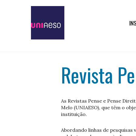
IN
Revista Pe
As Revistas Pense e Pense Direi
Melo (UNIAESO), que têm o objet
instituição.
Abordando linhas de pesquisas v