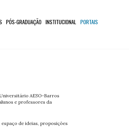
S
PÓS-GRADUAÇÃO
INSTITUCIONAL
PORTAIS
o Universitário AESO-Barros
 alunos e professores da
 espaço de ideias, proposições