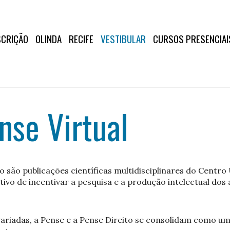
SCRIÇÃO
OLINDA
RECIFE
VESTIBULAR
CURSOS PRESENCIAI
nse Virtual
to são publicações científicas multidisciplinares do Centr
ivo de incentivar a pesquisa e a produção intelectual dos
ariadas, a Pense e a Pense Direito se consolidam como um