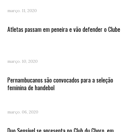
março. 11, 2020
Atletas passam em peneira e vão defender o Clube
março. 10, 2020
Pernambucanos são convocados para a seleção
feminina de handebol
março. 06, 2020
Duo Sensível se apresenta no Club du Choro, em