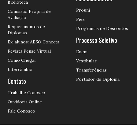
Biblioteca
Prouni
Comissão Própria de
Avaliação
Fies
Requerimentos de
Programas de Descontos
Diplomas
Processo Seletivo
Ex-alunos: AESO Conecta
Revista Pense Virtual
Enem
Como Chegar
Vestibular
Intercâmbio
Transferências
Contato
Portador de Diploma
Trabalhe Conosco
Ouvidoria Online
Fale Conosco