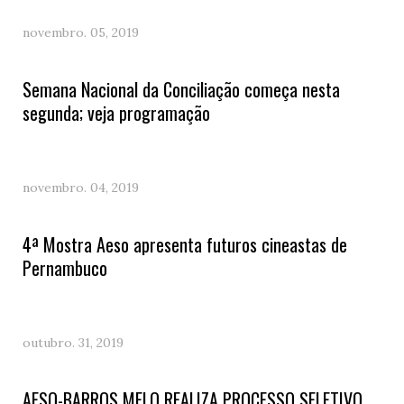
novembro. 05, 2019
Semana Nacional da Conciliação começa nesta
segunda; veja programação
novembro. 04, 2019
4ª Mostra Aeso apresenta futuros cineastas de
Pernambuco
outubro. 31, 2019
AESO-BARROS MELO REALIZA PROCESSO SELETIVO