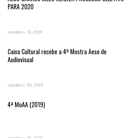
PARA 2020
outubro. 31, 2019
Caixa Cultural recebe a 4º Mostra Aeso de
Audiovisual
outubro. 30, 2019
4ª MoAA (2019)