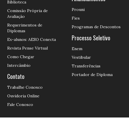
Biblioteca
Prouni
Comissão Própria de
Avaliação
Fies
Requerimentos de
Programas de Descontos
Diplomas
Processo Seletivo
Ex-alunos: AESO Conecta
Revista Pense Virtual
Enem
Como Chegar
Vestibular
Intercâmbio
Transferências
Contato
Portador de Diploma
Trabalhe Conosco
Ouvidoria Online
Fale Conosco