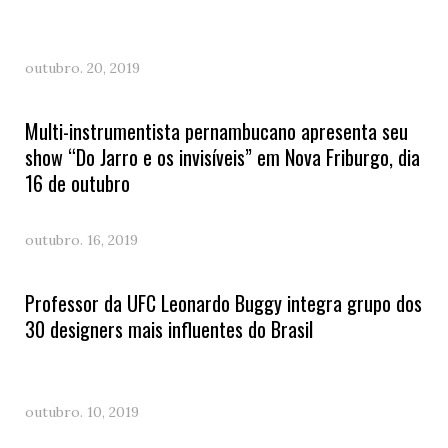
outubro. 20, 2019
Multi-instrumentista pernambucano apresenta seu
show “Do Jarro e os invisíveis” em Nova Friburgo, dia
16 de outubro
outubro. 16, 2019
Professor da UFC Leonardo Buggy integra grupo dos
30 designers mais influentes do Brasil
outubro. 10, 2019