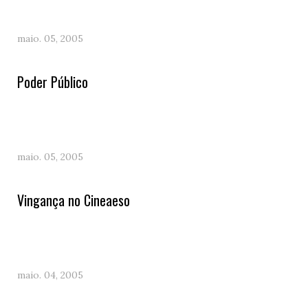
maio. 05, 2005
Poder Público
maio. 05, 2005
Vingança no Cineaeso
maio. 04, 2005