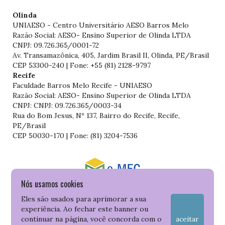
Olinda
UNIAESO - Centro Universitário AESO Barros Melo
Razão Social: AESO- Ensino Superior de Olinda LTDA
CNPJ: 09.726.365/0001-72
Av. Transamazônica, 405, Jardim Brasil II, Olinda, PE/Brasil
CEP 53300-240 | Fone: +55 (81) 2128-9797
Recife
Faculdade Barros Melo Recife - UNIAESO
Razão Social: AESO- Ensino Superior de Olinda LTDA
CNPJ: CNPJ: 09.726.365/0003-34
Rua do Bom Jesus, Nº 137, Bairro do Recife, Recife,
PE/Brasil
CEP 50030-170 | Fone: (81) 3204-7536
Nós usamos cookies
Consulte o cadastro da Instituição no Sistema do e-MEC
Eles são usados para aprimorar a sua
experiência. Ao fechar este banner ou
continuar na página, você concorda com o
aceitar