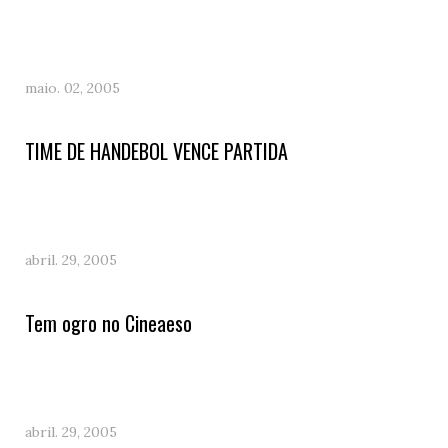
maio. 02, 2005
TIME DE HANDEBOL VENCE PARTIDA
abril. 29, 2005
Tem ogro no Cineaeso
abril. 29, 2005