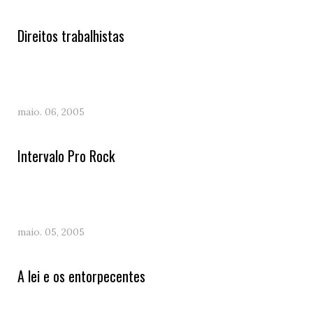
Direitos trabalhistas
maio. 06, 2005
Intervalo Pro Rock
maio. 05, 2005
A lei e os entorpecentes