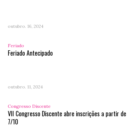
outubro. 16, 2024
Feriado
Feriado Antecipado
outubro. 11, 2024
Congresso Discente
VII Congresso Discente abre inscrições a partir de
7/10