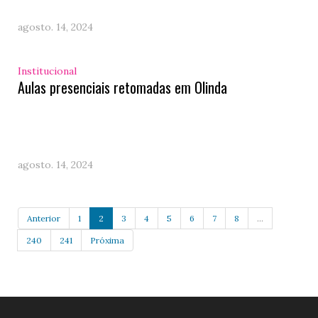
agosto. 14, 2024
Institucional
Aulas presenciais retomadas em Olinda
agosto. 14, 2024
Anterior
1
2
3
4
5
6
7
8
...
240
241
Próxima