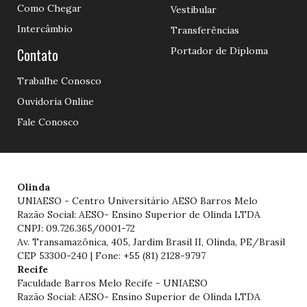
Como Chegar
Vestibular
Intercâmbio
Transferências
Contato
Portador de Diploma
Trabalhe Conosco
Ouvidoria Online
Fale Conosco
Olinda
UNIAESO - Centro Universitário AESO Barros Melo
Razão Social: AESO- Ensino Superior de Olinda LTDA
CNPJ: 09.726.365/0001-72
Av. Transamazônica, 405, Jardim Brasil II, Olinda, PE/Brasil
CEP 53300-240 | Fone: +55 (81) 2128-9797
Recife
Faculdade Barros Melo Recife - UNIAESO
Razão Social: AESO- Ensino Superior de Olinda LTDA