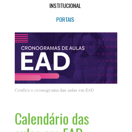
INSTITUCIONAL
PORTAIS
Confira o cronograma das aulas em EAD
Calendário das