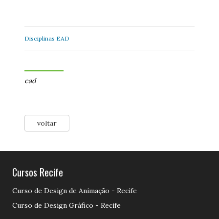
Disciplinas EAD
ead
voltar
Cursos Recife
Curso de Design de Animação - Recife
Curso de Design Gráfico - Recife