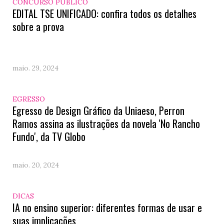
CONCURSO PÚBLICO
EDITAL TSE UNIFICADO: confira todos os detalhes
sobre a prova
maio. 29, 2024
EGRESSO
Egresso de Design Gráfico da Uniaeso, Perron
Ramos assina as ilustrações da novela 'No Rancho
Fundo', da TV Globo
maio. 20, 2024
DICAS
IA no ensino superior: diferentes formas de usar e
suas implicações