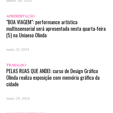
junho. 06, 2024
APRESENTAÇÃO
"BOA VIAGEM": performance artística
multissensorial será apresentada nesta quarta-feira
(5) na Uniaeso Olinda
maio. 31, 2024
TRABALHO
PELAS RUAS QUE ANDEI: curso de Design Gráfico
Olinda realiza exposição com memória gráfica da
cidade
maio. 29, 2024