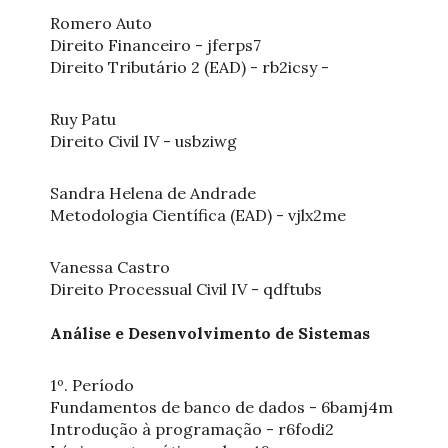
Romero Auto
Direito Financeiro - jferps7
Direito Tributário 2 (EAD) - rb2icsy -
Ruy Patu
Direito Civil IV - usbziwg
Sandra Helena de Andrade
Metodologia Científica (EAD) - vjlx2me
Vanessa Castro
Direito Processual Civil IV - qdftubs
Análise e Desenvolvimento de Sistemas
1º. Período
Fundamentos de banco de dados - 6bamj4m
Introdução à programação - r6fodi2