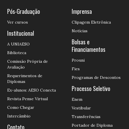
Pós-Graduação
Imprensa
Ver cursos
Clipagem Eletrônica
Notícias
Institucional
Bolsas e
A UNIAESO
Financiamentos
Biblioteca
Prouni
Comissão Própria de
Avaliação
Fies
Requerimentos de
Programas de Descontos
Diplomas
Processo Seletivo
Ex-alunos: AESO Conecta
Revista Pense Virtual
Enem
Como Chegar
Vestibular
Intercâmbio
Transferências
Contato
Portador de Diploma