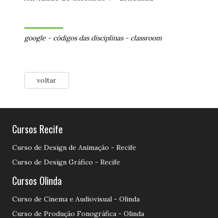
google
-
códigos das disciplinas
-
classroom
voltar
Cursos Recife
Curso de Design de Animação - Recife
Curso de Design Gráfico - Recife
Cursos Olinda
Curso de Cinema e Audiovisual - Olinda
Curso de Produção Fonográfica - Olinda