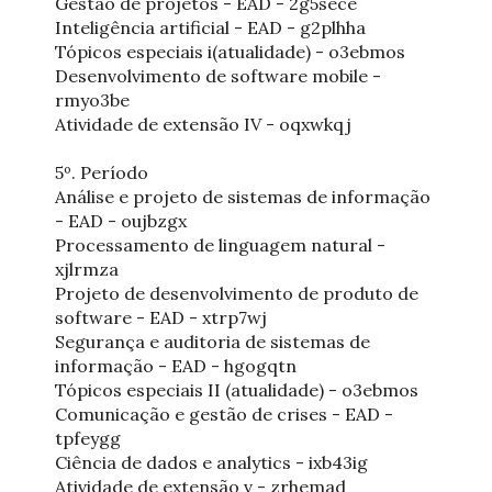
Gestão de projetos - EAD - 2g5sece
Inteligência artificial - EAD - g2plhha
Tópicos especiais i(atualidade) - o3ebmos
Desenvolvimento de software mobile -
rmyo3be
Atividade de extensão IV - oqxwkqj
5º. Período
Análise e projeto de sistemas de informação
- EAD - oujbzgx
Processamento de linguagem natural -
xjlrmza
Projeto de desenvolvimento de produto de
software - EAD - xtrp7wj
Segurança e auditoria de sistemas de
informação - EAD - hgogqtn
Tópicos especiais II (atualidade) - o3ebmos
Comunicação e gestão de crises - EAD -
tpfeygg
Ciência de dados e analytics - ixb43ig
Atividade de extensão v - zrhemad