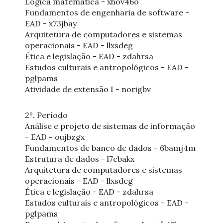
Lógica matemática - xhov46o
Fundamentos de engenharia de software -
EAD - x73jbay
Arquitetura de computadores e sistemas
operacionais - EAD - llxsdeg
Ética e legislação - EAD - zdahrsa
Estudos culturais e antropológicos - EAD -
pglpams
Atividade de extensão I - norigbv
2º. Período
Análise e projeto de sistemas de informação
- EAD
-
oujbzgx
Fundamentos de banco de dados - 6bamj4m
Estrutura de dados - l7cbakx
Arquitetura de computadores e sistemas
operacionais - EAD - llxsdeg
Ética e legislação - EAD - zdahrsa
Estudos culturais e antropológicos - EAD -
pglpams