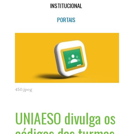
INSTITUCIONAL
PORTAIS
450.jpeg
UNIAESO divulga os
códigos das turmas