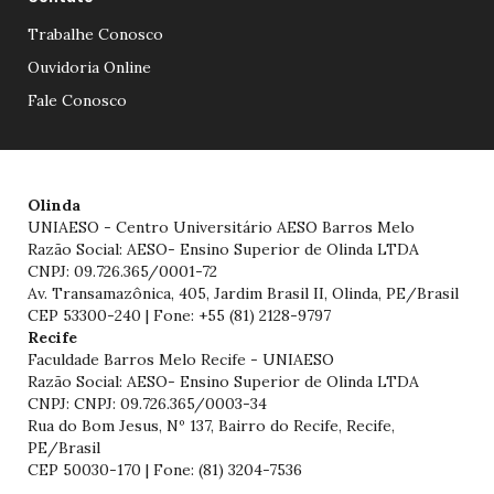
Trabalhe Conosco
Ouvidoria Online
Fale Conosco
Olinda
UNIAESO - Centro Universitário AESO Barros Melo
Razão Social: AESO- Ensino Superior de Olinda LTDA
CNPJ: 09.726.365/0001-72
Av. Transamazônica, 405, Jardim Brasil II, Olinda, PE/Brasil
CEP 53300-240 | Fone: +55 (81) 2128-9797
Recife
Faculdade Barros Melo Recife - UNIAESO
Razão Social: AESO- Ensino Superior de Olinda LTDA
CNPJ: CNPJ: 09.726.365/0003-34
Rua do Bom Jesus, Nº 137, Bairro do Recife, Recife,
PE/Brasil
CEP 50030-170 | Fone: (81) 3204-7536