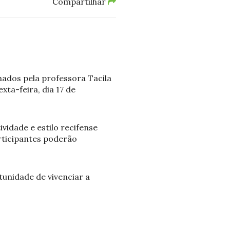
Compartilhar
ados pela professora Tacila
xta-feira, dia 17 de
ividade e estilo recifense
articipantes poderão
tunidade de vivenciar a