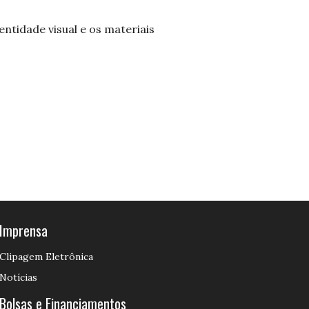
ntidade visual e os materiais
Imprensa
Clipagem Eletrônica
Notícias
Bolsas e Financiamentos