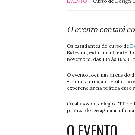
EVENTO
Curso de Design G
O evento contará co
Os estudantes do curso de
D
Estevam, estarão à frente d
novembro, das 13h às 16h30,
O evento foca nas áreas do de
- como a criação de xilós no 
experenciar na prática esse r
Os alunos do colégio ETE do P
prática do Design nas oficinas 
O EVENTO