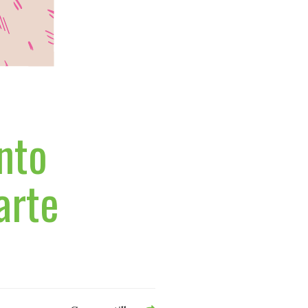
nto
arte