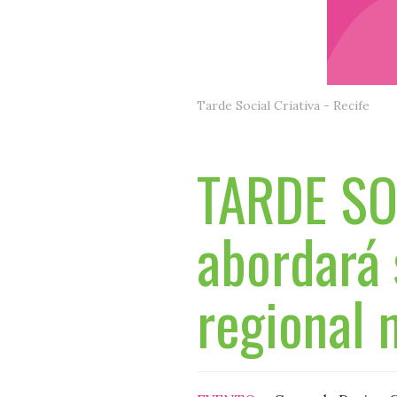
Tarde Social Criativa - Recife
TARDE SO
abordará 
regional 