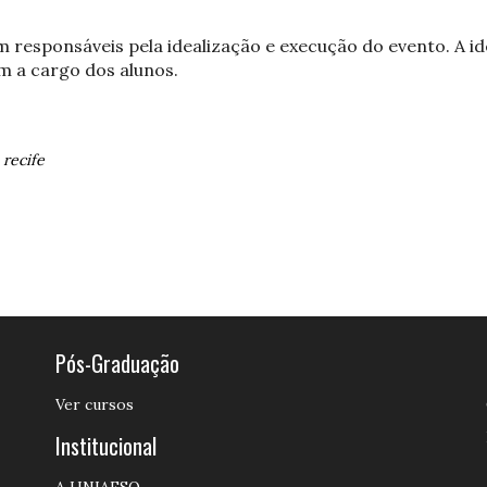
 responsáveis pela idealização e execução do evento. A ide
m a cargo dos alunos.
-
recife
Pós-Graduação
Ver cursos
Institucional