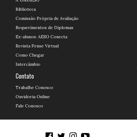
A UNIAESO
Biblioteca
Comissão Própria de Avaliação
Requerimentos de Diplomas
Ex-alunos: AESO Conecta
Revista Pense Virtual
Como Chegar
Intercâmbio
Contato
Trabalhe Conosco
Ouvidoria Online
Fale Conosco