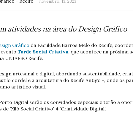
ráfico - Recife
novembro. 13, 2023
m atividades na área do Design Gráfico
esign Gráfico
da Faculdade Barros Melo do Recife, coorden
o evento
Tarde Social Criativa
, que acontece na próxima se
 na UNIAESO Recife.
sign artesanal e digital, abordando sustentabilidade, criat
estilo cordel e a arquitetura do Recife Antigo -, onde os p
amo artístico visual.
orto Digital serão os convidados especiais e terão a opor
de 'Xiló Social Criativo' 4 'Criatividade Digital'.