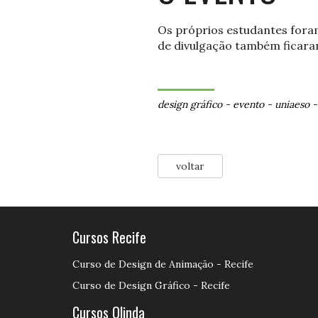
Os próprios estudantes foram
de divulgação também ficara
design gráfico
-
evento
-
uniaeso
voltar
Cursos Recife
Curso de Design de Animação - Recife
Curso de Design Gráfico - Recife
Cursos Olinda