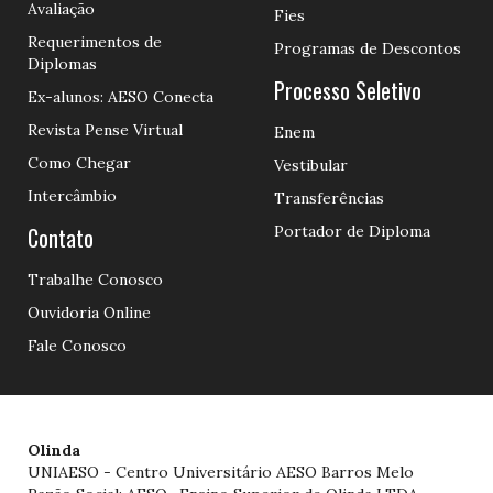
Avaliação
Fies
Requerimentos de
Programas de Descontos
Diplomas
Processo Seletivo
Ex-alunos: AESO Conecta
Revista Pense Virtual
Enem
Como Chegar
Vestibular
Intercâmbio
Transferências
Contato
Portador de Diploma
Trabalhe Conosco
Ouvidoria Online
Fale Conosco
Olinda
UNIAESO - Centro Universitário AESO Barros Melo