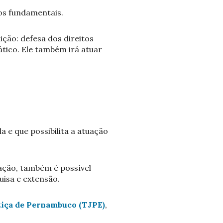
os fundamentais.
ção: defesa dos direitos
ático. Ele também irá atuar
 e que possibilita a atuação
ação, também é possível
uisa e extensão.
tiça de Pernambuco (TJPE)
,