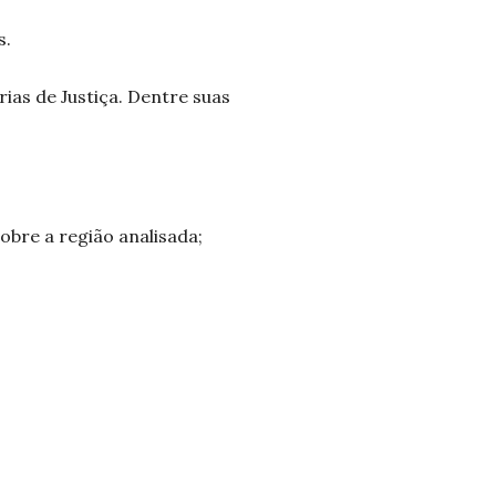
s.
ias de Justiça. Dentre suas
obre a região analisada;