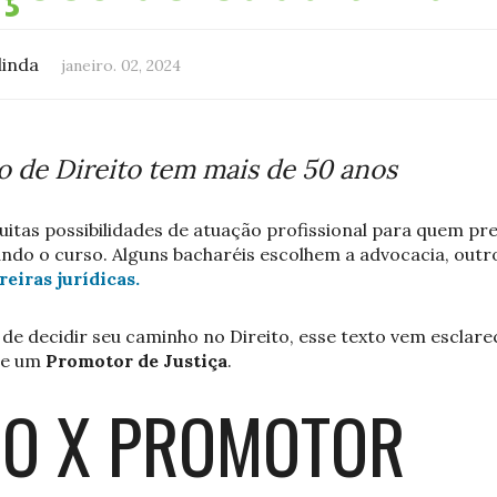
linda
janeiro. 02, 2024
 de Direito tem mais de 50 anos
uitas possibilidades de atuação profissional para quem pr
ando o curso. Alguns bacharéis escolhem a advocacia, out
eiras jurídicas.
 decidir seu caminho no Direito, esse texto vem esclarec
e um
Promotor de Justiça
.
O X PROMOTOR