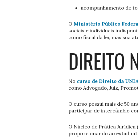
acompanhamento de todas
O
Ministério Público Federa
sociais e individuais indispo
como fiscal da lei, mas sua at
DIREITO 
No
curso de Direito da UN
como Advogado, Juiz, Promot
O curso possui mais de 50 an
participar de intercâmbio com
O Núcleo de Prática Jurídic
proporcionando ao estudante 