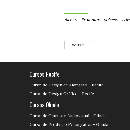
direito
-
Promotor
-
uniaeso
-
adv
voltar
Cursos Recife
Curso de Design de Animação - Recife
Curso de Design Gráfico - Recife
Cursos Olinda
Curso de Cinema e Audiovisual - Olinda
Curso de Produção Fonográfica - Olinda