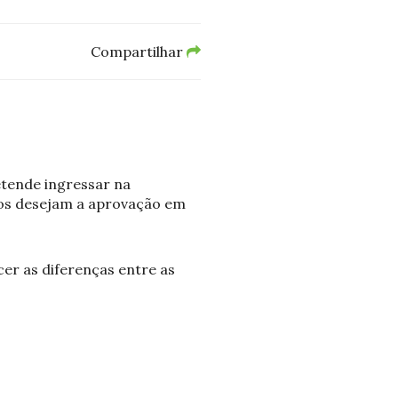
Compartilhar
etende ingressar na
ros desejam a aprovação em
er as diferenças entre as