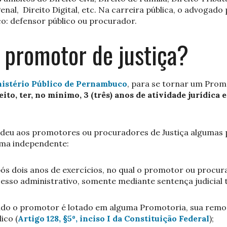
Penal, Direito Digital, etc. Na carreira pública, o advogado
o: defensor público ou procurador.
 promotor de justiça?
istério Público de Pernambuco
, para se tornar um Promo
ito, ter, no mínimo, 3 (três) anos de atividade jurídica
edeu aos promotores ou procuradores de Justiça algumas 
rma independente:
pós dois anos de exercícios, no qual o promotor ou procur
sso administrativo, somente mediante sentença judicial 
ndo o promotor é lotado em alguma Promotoria, sua remoç
ico (
Artigo 128, §5º, inciso I da Constituição Federal
);