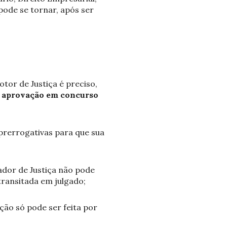
 pode se tornar, após ser
tor de Justiça é preciso,
 e aprovação em concurso
prerrogativas para que sua
ador de Justiça não pode
transitada em julgado;
ão só pode ser feita por