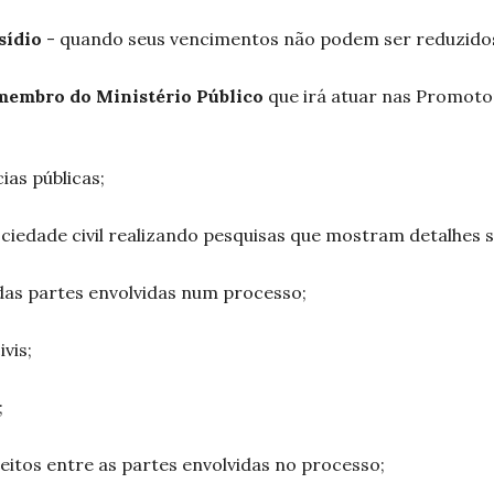
sídio
- quando seus vencimentos não podem ser reduzido
membro do Ministério Público
que irá atuar nas Promotor
ias públicas;
ciedade civil realizando pesquisas que mostram detalhes s
das partes envolvidas num processo;
vis;
;
reitos entre as partes envolvidas no processo;