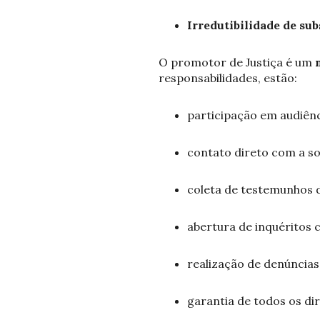
Irredutibilidade de sub
O promotor de Justiça é um
responsabilidades, estão:
participação em audiênc
contato direto com a so
coleta de testemunhos 
abertura de inquéritos ci
realização de denúncias
garantia de todos os di