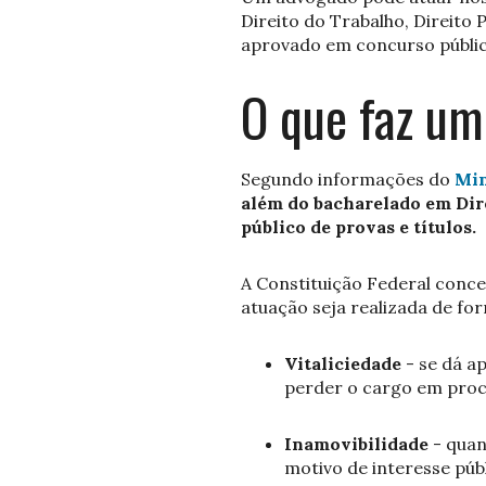
Direito do Trabalho, Direito 
aprovado em concurso públic
O que faz um
Segundo informações do
Min
além do bacharelado em Dire
público de provas e títulos.
A Constituição Federal conc
atuação seja realizada de fo
Vitaliciedade
- se dá a
perder o cargo em proce
Inamovibilidade
- qua
motivo de interesse públ