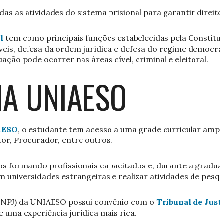
 as atividades do sistema prisional para garantir direit
l
tem como principais funções estabelecidas pela Constitui
níveis, defesa da ordem jurídica e defesa do regime democr
uação pode ocorrer nas áreas cível, criminal e eleitoral.
NA UNIAESO
IAESO
, o estudante tem acesso a uma grade curricular ampla
or, Procurador, entre outros.
os formando profissionais capacitados e, durante a gradu
 universidades estrangeiras e realizar atividades de pesq
a (NPJ) da UNIAESO possui convênio com o
Tribunal de Jus
uma experiência jurídica mais rica.