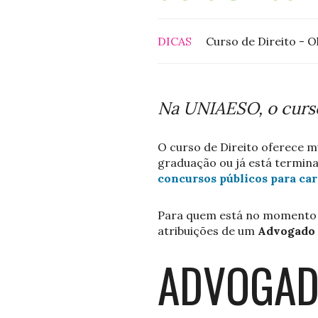
DICAS
Curso de Direito - O
Na UNIAESO, o curso
O curso de Direito oferece m
graduação ou já está termin
concursos públicos para carr
Para quem está no momento de
atribuições de um
Advogado
ADVOGAD