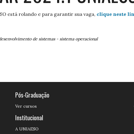
SO está rolando e para garantir sua vaga,
clique neste li
 desenvolvimento de sistemas
-
sistema operacional
Pós-Graduação
Ver cursos
Institucional
A UNIAESO