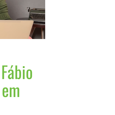
 Fábio
a em