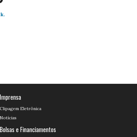
nk.
Imprensa
Clipagem Eletrônica
Notícias
Bolsas e Financiamentos