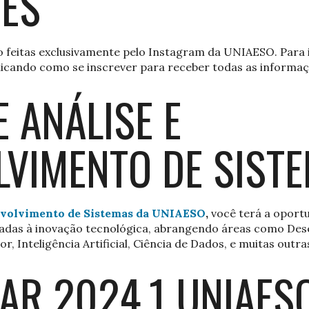
ÕES
rão feitas exclusivamente pelo Instagram da UNIAESO. Para 
licando como se inscrever para receber todas as informaç
 ANÁLISE E
LVIMENTO DE SIST
envolvimento de Sistemas da UNIAESO
,
você terá a oport
onadas à inovação tecnológica, abrangendo áreas como Des
Inteligência Artificial, Ciência de Dados, e muitas outra
AR 2024.1 UNIAES