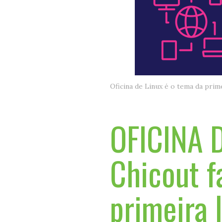
Oficina de Linux é o tema da pri
OFICINA D
Chicout f
primeira 