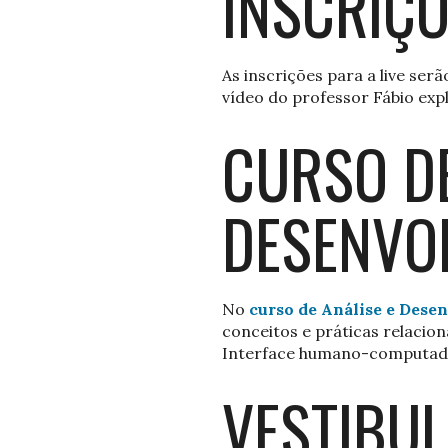
INSCRIÇ
As inscrições para a live se
vídeo do professor Fábio exp
CURSO DE
DESENVO
No
curso de Análise e Des
conceitos e práticas relaci
Interface humano-computador, 
VESTIBUL