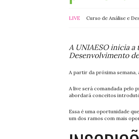
LIVE
Curso de Análise e De
A UNIAESO inicia a 
Desenvolvimento de
A partir da próxima semana,
A live será comandada pelo p
abordará conceitos introdutó
Essa é uma oportunidade que
um dos ramos com mais opor