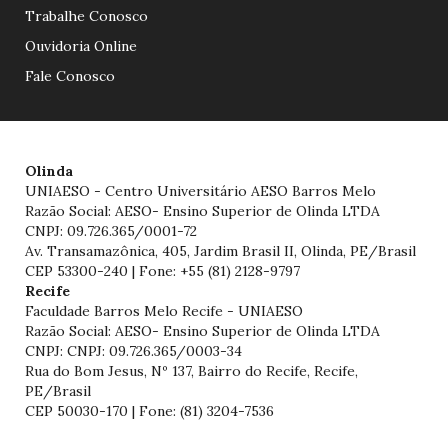
Trabalhe Conosco
Ouvidoria Online
Fale Conosco
Olinda
UNIAESO - Centro Universitário AESO Barros Melo
Razão Social: AESO- Ensino Superior de Olinda LTDA
CNPJ: 09.726.365/0001-72
Av. Transamazônica, 405, Jardim Brasil II, Olinda, PE/Brasil
CEP 53300-240 | Fone: +55 (81) 2128-9797
Recife
Faculdade Barros Melo Recife - UNIAESO
Razão Social: AESO- Ensino Superior de Olinda LTDA
CNPJ: CNPJ: 09.726.365/0003-34
Rua do Bom Jesus, Nº 137, Bairro do Recife, Recife,
PE/Brasil
CEP 50030-170 | Fone: (81) 3204-7536