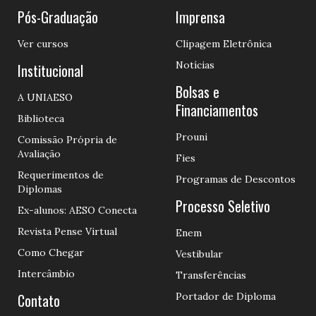
Pós-Graduação
Imprensa
Ver cursos
Clipagem Eletrônica
Notícias
Institucional
Bolsas e
A UNIAESO
Financiamentos
Biblioteca
Prouni
Comissão Própria de
Avaliação
Fies
Requerimentos de
Programas de Descontos
Diplomas
Processo Seletivo
Ex-alunos: AESO Conecta
Revista Pense Virtual
Enem
Como Chegar
Vestibular
Intercâmbio
Transferências
Contato
Portador de Diploma