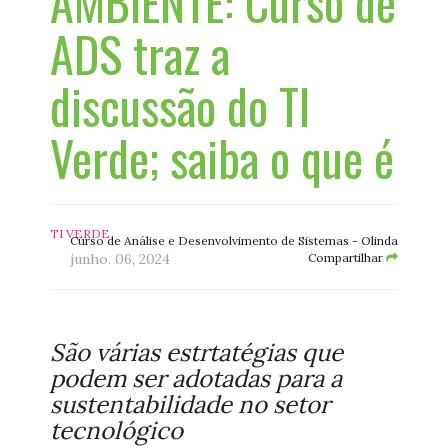
AMBIENTE: Curso de
ADS traz a
discussão do TI
Verde; saiba o que é
TI VERDE
Curso de Análise e Desenvolvimento de Sistemas - Olinda
junho. 06, 2024
Compartilhar
São várias estrtatégias que
podem ser adotadas para a
sustentabilidade no setor
tecnológico