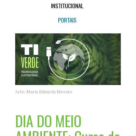
INSTITUCIONAL
PORTAIS
Arte: Maria Eduarda Morato
DIA DO MEIO