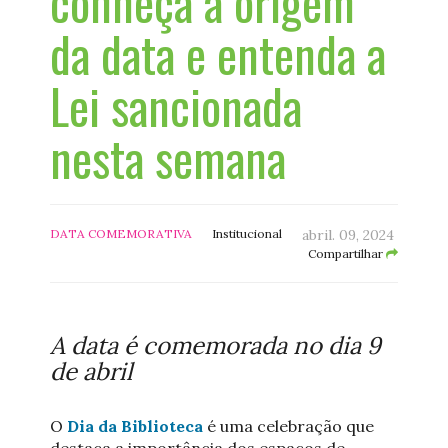
conheça a origem
da data e entenda a
Lei sancionada
nesta semana
DATA COMEMORATIVA
Institucional
abril. 09, 2024
Compartilhar
A data é comemorada no dia 9
de abril
O
Dia da Biblioteca
é uma celebração que
destaca a importância dos espaços de