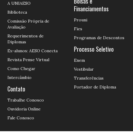
Bolsas e
A UNIAESO
Financiamentos
Biblioteca
Prouni
Comissão Própria de
Avaliação
Fies
Requerimentos de
Programas de Descontos
Diplomas
Processo Seletivo
Ex-alunos: AESO Conecta
Revista Pense Virtual
Enem
Como Chegar
Vestibular
Intercâmbio
Transferências
Contato
Portador de Diploma
Trabalhe Conosco
Ouvidoria Online
Fale Conosco