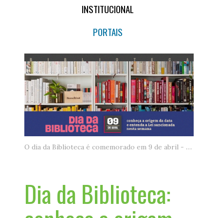
INSTITUCIONAL
PORTAIS
O dia da Biblioteca é comemorado em 9 de abril - Foto de Luisa Brimble/Unsplash
Dia da Biblioteca: