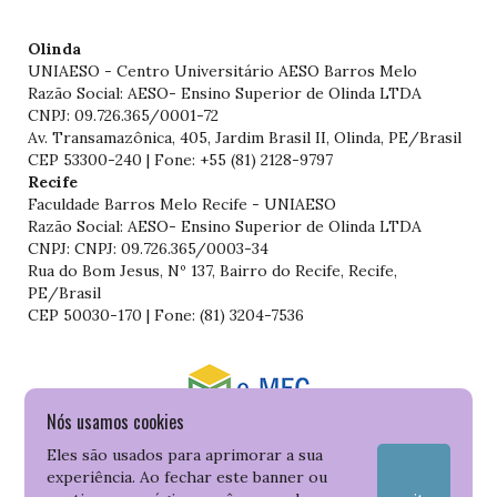
Olinda
UNIAESO - Centro Universitário AESO Barros Melo
Razão Social: AESO- Ensino Superior de Olinda LTDA
CNPJ: 09.726.365/0001-72
Av. Transamazônica, 405, Jardim Brasil II, Olinda, PE/Brasil
CEP 53300-240 | Fone: +55 (81) 2128-9797
Recife
Faculdade Barros Melo Recife - UNIAESO
Razão Social: AESO- Ensino Superior de Olinda LTDA
CNPJ: CNPJ: 09.726.365/0003-34
Rua do Bom Jesus, Nº 137, Bairro do Recife, Recife,
PE/Brasil
CEP 50030-170 | Fone: (81) 3204-7536
Nós usamos cookies
Consulte o cadastro da Instituição no Sistema do e-MEC
Eles são usados para aprimorar a sua
experiência. Ao fechar este banner ou