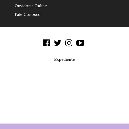
Ouvidoria Online
Fale Conosco
Expediente