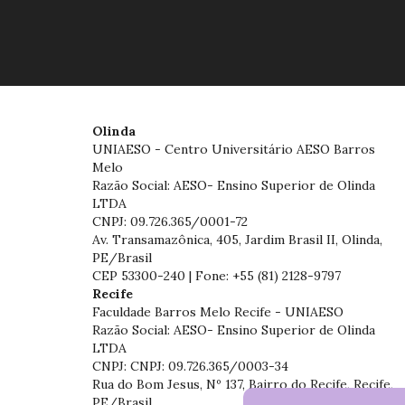
Olinda
UNIAESO - Centro Universitário AESO Barros
Melo
Razão Social: AESO- Ensino Superior de Olinda
LTDA
CNPJ: 09.726.365/0001-72
Av. Transamazônica, 405, Jardim Brasil II, Olinda,
PE/Brasil
CEP 53300-240 | Fone: +55 (81) 2128-9797
Recife
Faculdade Barros Melo Recife - UNIAESO
Razão Social: AESO- Ensino Superior de Olinda
LTDA
CNPJ: CNPJ: 09.726.365/0003-34
Rua do Bom Jesus, Nº 137, Bairro do Recife, Recife,
PE/Brasil