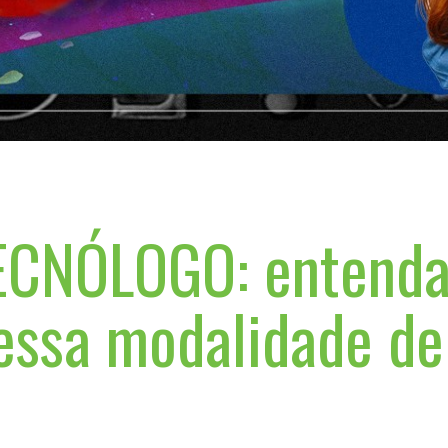
CNÓLOGO: entend
essa modalidade de