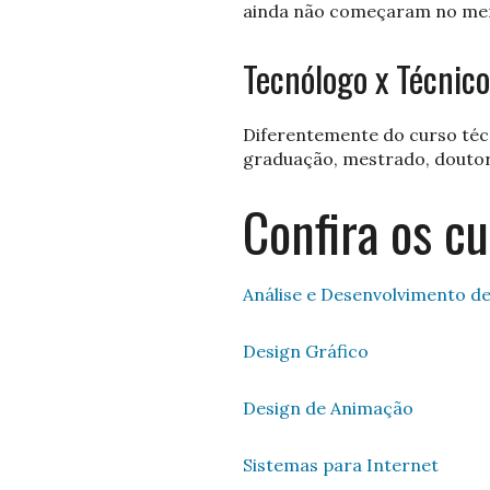
ainda não começaram no mer
Tecnólogo x Técnico
Diferentemente do curso téc
graduação, mestrado, douto
Confira os c
Análise e Desenvolvimento d
Design Gráfico
Design de Animação
Sistemas para Internet