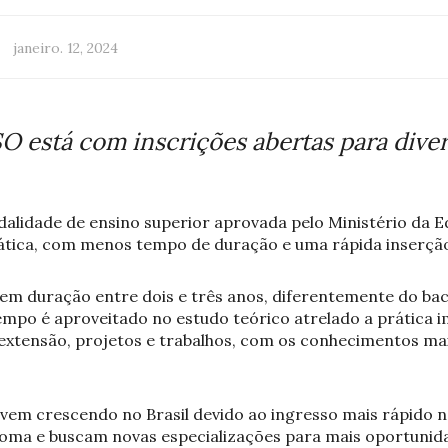
janeiro. 12, 2024
O está com inscrições abertas para dive
alidade de ensino superior aprovada pelo Ministério da 
tica, com menos tempo de duração e uma rápida inserçã
tem duração entre dois e três anos, diferentemente do ba
empo é aproveitado no estudo teórico atrelado a prática im
extensão, projetos e trabalhos, com os conhecimentos mai
vem crescendo no Brasil devido ao ingresso mais rápido na
loma e buscam novas especializações para mais oportunid