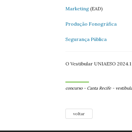
Marketing
(EAD)
Produção Fonográfica
Segurança Pública
O Vestibular UNIAESO 2024.1 
concurso
-
Canta Recife
-
vestibul
voltar