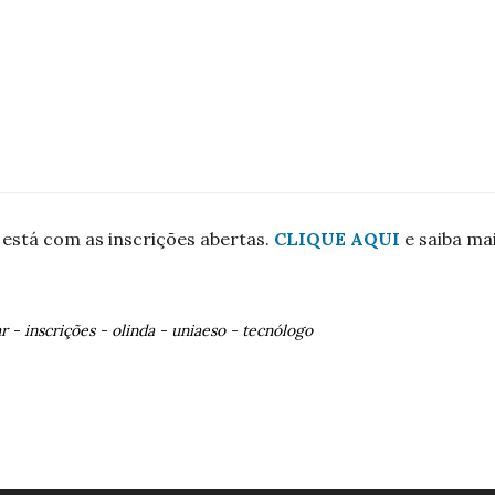
está com as inscrições abertas.
CLIQUE AQUI
e saiba ma
ar
-
inscrições
-
olinda
-
uniaeso
-
tecnólogo