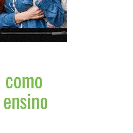
a como
 ensino