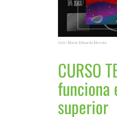
Arte: Maria Eduarda Morato
CURSO TE
funciona 
superior