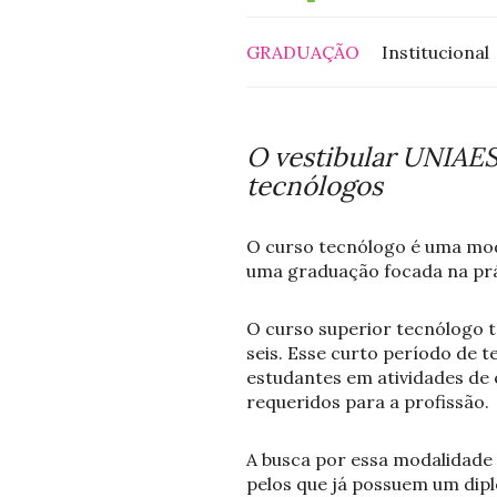
GRADUAÇÃO
Institucional
O vestibular UNIAES
tecnólogos
O curso tecnólogo é uma mod
uma graduação focada na prá
O curso superior tecnólogo 
seis. Esse curto período de t
estudantes em atividades de 
requeridos para a profissão.
A busca por essa modalidade 
pelos que já possuem um dip