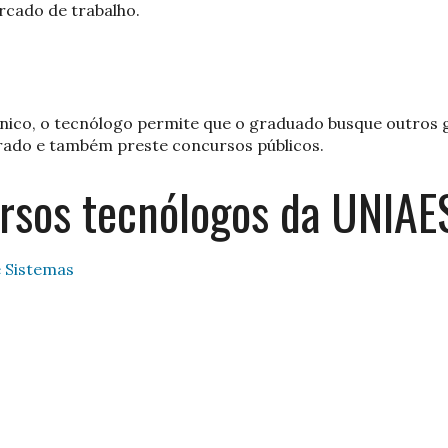
cado de trabalho.
nico, o tecnólogo permite que o graduado busque outros
rado e também preste concursos públicos.
ursos tecnólogos da UNIA
e Sistemas