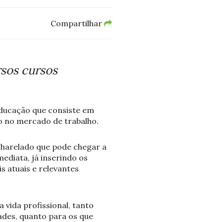
Compartilhar
rsos cursos
Educação que consiste em
o no mercado de trabalho.
charelado que pode chegar a
ediata, já inserindo os
s atuais e relevantes
 vida profissional, tanto
ades, quanto para os que