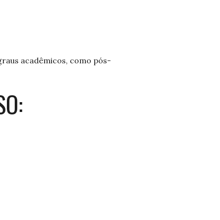
 graus acadêmicos, como pós-
ESO: