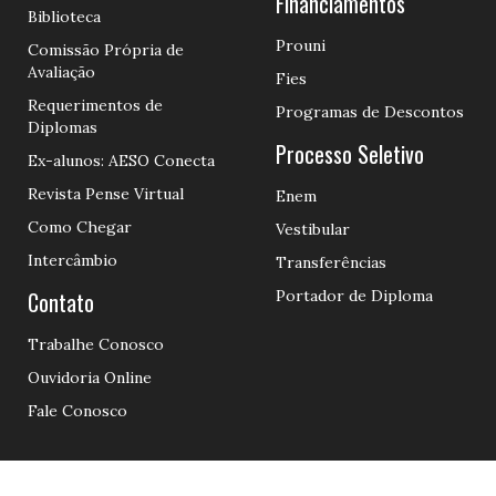
Financiamentos
Biblioteca
Prouni
Comissão Própria de
Avaliação
Fies
Requerimentos de
Programas de Descontos
Diplomas
Processo Seletivo
Ex-alunos: AESO Conecta
Revista Pense Virtual
Enem
Como Chegar
Vestibular
Intercâmbio
Transferências
Contato
Portador de Diploma
Trabalhe Conosco
Ouvidoria Online
Fale Conosco