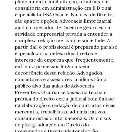
planejamento, implantação, otimização e
consultoria em administração em B.D e sai
especialista DBA Oracle. Na área de Direito,
são quatro opções. Advocacia Empresarial
ajuda o operador de Direito e gestores da
atividade empresarial privada a entender a
complexa relação mercado e sociedade. A
partir daí, o profissional é preparado para se
especializar na defesa dos direitos e
interesse da empresa que, freqüentemente,
enfrenta processos litigiosos em
decorrência desta relação. Advogados,
consultores e assessores jurídicos são o
público alvo das aulas de Advocacia
Preventiva. O curso se baseia na teoria e
prática do direito extra-judicial com ênfase
na elaboração e redação de contratos cíveis,
mercantis, trabalhistas, administrativos,
consumeristas e internacionais. Os cursos
de pós-graduação em Direito do
Consumidor e Direito Eleitoral serão