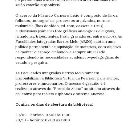
salão estarão disponíveis.
O acervo da Nilzardo Carneiro Leão é composto de livros,
folhetos, monografias, processos arquivados, normas,
multimídia (fitas de vídeo, cd-rom, cassete e DVD),
audiovisuais (câmeras fotográficas analógicas e digitais,
filmadoras, tripés, lentes, flash, gravadores, entre outros). As
Faculdades Integradas Barros Melo (AESO) adotam uma
política permanente de aquisição de materiais, com objetivo
de manter o espaço dinâmico, e sempre atualizado,
respondendo às necessidades acadêmico-pedagógicas de
estudo e pesquisa.
As Faculdades Integradas Barros Melo também
disponibilizam a Biblioteca Virtual da Pearson, para alunos,
professores e funcionários. O acesso é gratuito e é
realizado através do “Portal do Aluno” no site ou através do
aplicativo para tablets e Iphones e sistema Android.
Confira os dias de abertura da biblioteca:
29/09 – horário: 07:00 às 17:00
20/10 – horário: 07:00 às 17:00