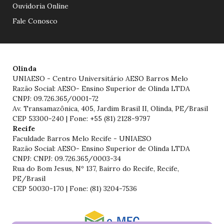
Ouvidoria Online
Fale Conosco
Olinda
UNIAESO - Centro Universitário AESO Barros Melo
Razão Social: AESO- Ensino Superior de Olinda LTDA
CNPJ: 09.726.365/0001-72
Av. Transamazônica, 405, Jardim Brasil II, Olinda, PE/Brasil
CEP 53300-240 | Fone: +55 (81) 2128-9797
Recife
Faculdade Barros Melo Recife - UNIAESO
Razão Social: AESO- Ensino Superior de Olinda LTDA
CNPJ: CNPJ: 09.726.365/0003-34
Rua do Bom Jesus, Nº 137, Bairro do Recife, Recife,
PE/Brasil
CEP 50030-170 | Fone: (81) 3204-7536