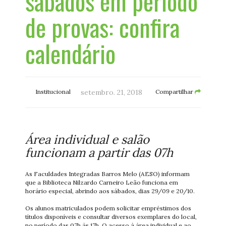
sábados em período
de provas: confira
calendário
Institucional
setembro. 21, 2018
Compartilhar
Área individual e salão
funcionam a partir das 07h
As Faculdades Integradas Barros Melo (AESO) informam
que a Biblioteca Nilzardo Carneiro Leão funciona em
horário especial, abrindo aos sábados, dias 29/09 e 20/10.
Os alunos matriculados podem solicitar empréstimos dos
títulos disponíveis e consultar diversos exemplares do local,
no período das 07h às 17h. O acesso à área individual e ao