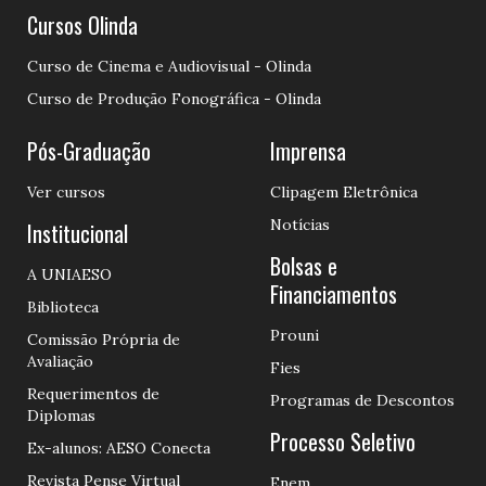
Cursos Olinda
Curso de Cinema e Audiovisual - Olinda
Curso de Produção Fonográfica - Olinda
Pós-Graduação
Imprensa
Ver cursos
Clipagem Eletrônica
Notícias
Institucional
Bolsas e
A UNIAESO
Financiamentos
Biblioteca
Prouni
Comissão Própria de
Avaliação
Fies
Requerimentos de
Programas de Descontos
Diplomas
Processo Seletivo
Ex-alunos: AESO Conecta
Revista Pense Virtual
Enem