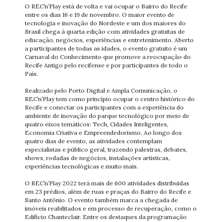
O REC’n’Play está de volta e vai ocupar o Bairro do Recife
entre os dias 16 e 19 de novembro. O maior evento de
tecnologia e inovação do Nordeste e um dos maiores do
Brasil chega à quarta edição com atividades gratuitas de
educação, negócios, experiências e entretenimento. Aberto
a participantes de todas as idades, o evento gratuito é um
Carnaval do Conhecimento que promove a reocupação do
Recife Antigo pelo recifense e por participantes de todo o
País.
Realizado pelo Porto Digital e Ampla Comunicação, o
REC’n’Play tem como princípio ocupar o centro histórico do
Recife e conectar os participantes com a experiência do
ambiente de inovação do parque tecnológico por meio de
quatro eixos temáticos: Tech, Cidades Inteligentes,
Economia Criativa e Empreendedorismo. Ao longo dos
quatro dias de evento, as atividades contemplam
especialistas e público geral, trazendo palestras, debates,
shows, rodadas de negócios, instalações artísticas,
experiências tecnológicas e muito mais.
O REC’n’Play 2022 terá mais de 600 atividades distribuídas
em 23 prédios, além de ruas e praças do Bairro do Recife e
Santo Antônio. O evento também marca a chegada de
imóveis reabilitados e em processo de recuperação, como o
Edifício Chanteclair. Entre os destaques da programação