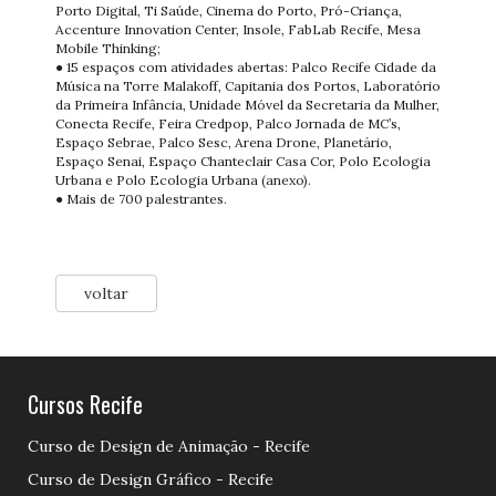
Porto Digital, Ti Saúde, Cinema do Porto, Pró-Criança,
Accenture Innovation Center, Insole, FabLab Recife, Mesa
Mobile Thinking;
● 15 espaços com atividades abertas: Palco Recife Cidade da
Música na Torre Malakoff, Capitania dos Portos, Laboratório
da Primeira Infância, Unidade Móvel da Secretaria da Mulher,
Conecta Recife, Feira Credpop, Palco Jornada de MC’s,
Espaço Sebrae, Palco Sesc, Arena Drone, Planetário,
Espaço Senai, Espaço Chanteclair Casa Cor, Polo Ecologia
Urbana e Polo Ecologia Urbana (anexo).
● Mais de 700 palestrantes.
voltar
Cursos Recife
Curso de Design de Animação - Recife
Curso de Design Gráfico - Recife