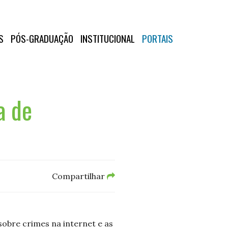
S
PÓS-GRADUAÇÃO
INSTITUCIONAL
PORTAIS
a de
Compartilhar
obre crimes na internet e as