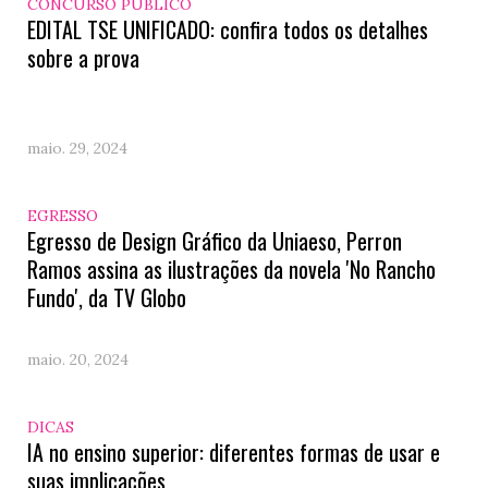
CONCURSO PÚBLICO
EDITAL TSE UNIFICADO: confira todos os detalhes
sobre a prova
maio. 29, 2024
EGRESSO
Egresso de Design Gráfico da Uniaeso, Perron
Ramos assina as ilustrações da novela 'No Rancho
Fundo', da TV Globo
maio. 20, 2024
DICAS
IA no ensino superior: diferentes formas de usar e
suas implicações