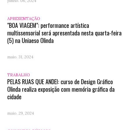
junho. 06, 2024
APRESENTAÇÃO
"BOA VIAGEM": performance artística
multissensorial será apresentada nesta quarta-feira
(5) na Uniaeso Olinda
maio. 31, 2024
TRABALHO
PELAS RUAS QUE ANDEI: curso de Design Gráfico
Olinda realiza exposição com memória gráfica da
cidade
maio. 29, 2024