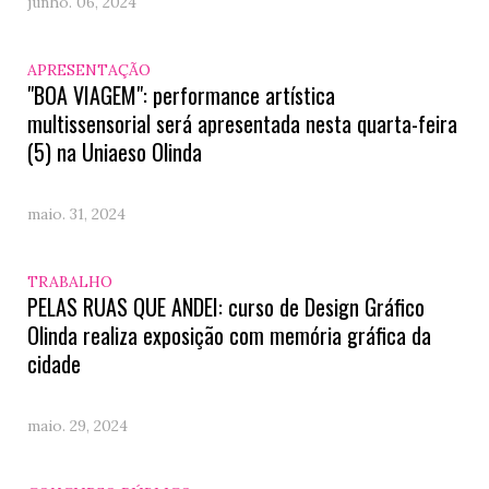
junho. 06, 2024
APRESENTAÇÃO
"BOA VIAGEM": performance artística
multissensorial será apresentada nesta quarta-feira
(5) na Uniaeso Olinda
maio. 31, 2024
TRABALHO
PELAS RUAS QUE ANDEI: curso de Design Gráfico
Olinda realiza exposição com memória gráfica da
cidade
maio. 29, 2024