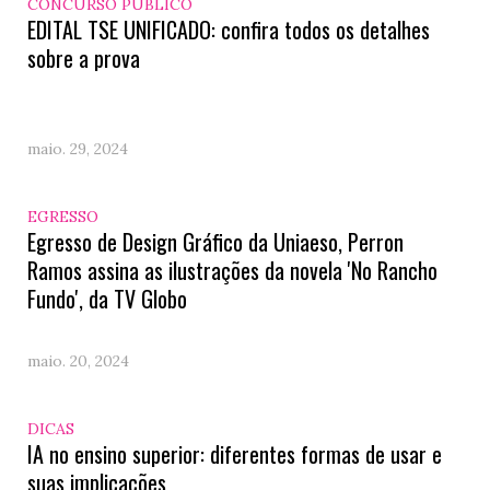
CONCURSO PÚBLICO
EDITAL TSE UNIFICADO: confira todos os detalhes
sobre a prova
maio. 29, 2024
EGRESSO
Egresso de Design Gráfico da Uniaeso, Perron
Ramos assina as ilustrações da novela 'No Rancho
Fundo', da TV Globo
maio. 20, 2024
DICAS
IA no ensino superior: diferentes formas de usar e
suas implicações