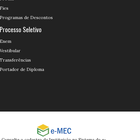
Fies
Programas de Descontos
Processo Seletivo
Enem
Vestibular
Transferências
Portador de Diploma
Consulte o cadastro da Instituição no Sistema do e-