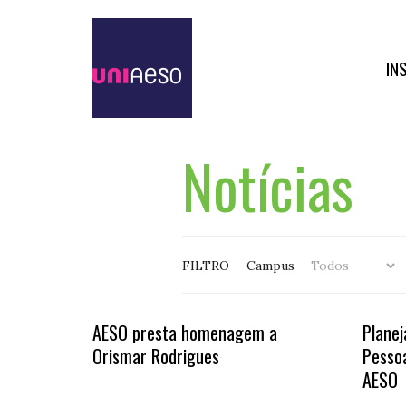
IN
Notícias
FILTRO
Campus
AESO presta homenagem a
Planej
Orismar Rodrigues
Pessoa
AESO