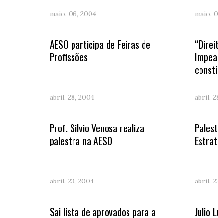
maio. 06, 2004
maio. 0
AESO participa de Feiras de
“Direi
Profissões
Impea
consti
abril. 28, 2004
abril. 
Prof. Silvio Venosa realiza
Pales
palestra na AESO
Estrat
abril. 23, 2004
abril. 
Sai lista de aprovados para a
Julio 