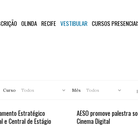
SCRIÇÃO
OLINDA
RECIFE
VESTIBULAR
CURSOS PRESENCIAI
Curso
Mês
amento Estratégico
AESO promove palestra so
l e Central de Estágio
Cinema Digital